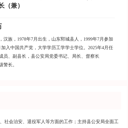
长（兼）
历
汉族，1978年7月出生，山东郓城县人，1999年7月参加
1月加入中国共产党，大学学历工学学士学位。2025年4月任
成员、副县长，县公安局党委书记、局长、督察长
级警长。
、社会治安、退役军人等方面的工作；主持县公安局全面工