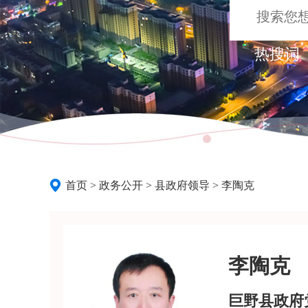
热搜词 
首页
>
政务公开
> 县政府领导 >
李陶克
李陶克
巨野县政府