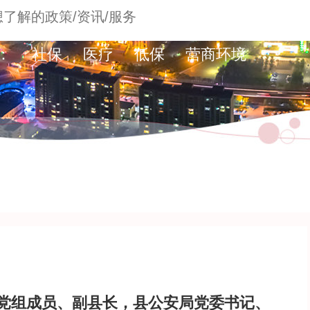
：
社保
医疗
低保
营商环境
党组成员、副县长，县公安局党委书记、