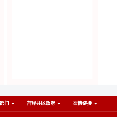
部门
菏泽县区政府
友情链接