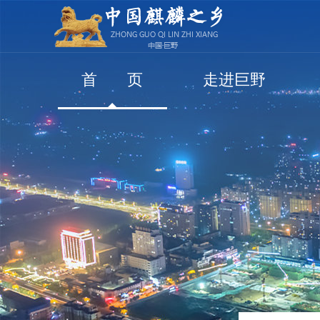
首 页
走进巨野