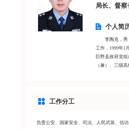
局长、督察
个人简
李陶克，男，
工作，1999年
巨野县政府党组
（兼）、三级高
工作分工
负责公安、国家安全、司法、人民武装、信访