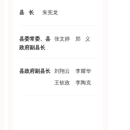
县 长
朱宪龙
县委常委、县
张文婷
郑 义
政府副县长
县政府副县长
刘翔云
李耀华
王钦政
李陶克