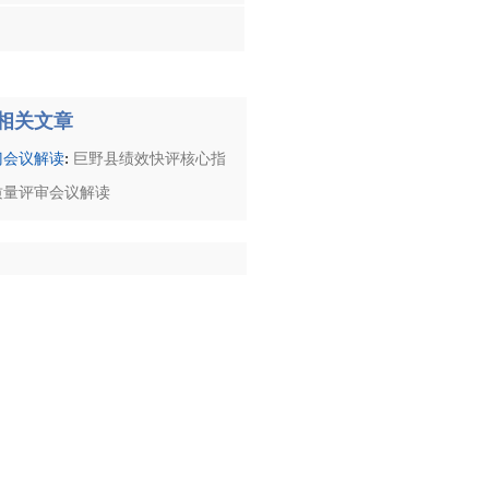
相关文章
:
门会议解读
巨野县绩效快评核心指
质量评审会议解读