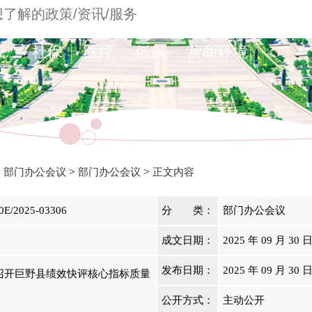
：
社保
医疗
低保
营商环境
>
>
>
部门办公会议
部门办公会议
正文内容
0E/2025-03306
分 类：
部门办公会议
成文日期：
2025 年 09 月 30 
发布日期：
2025 年 09 月 30 
召开巨野县绩效快评核心指标质量
公开方式：
主动公开