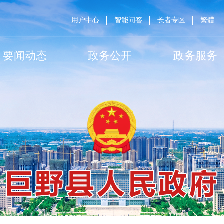
用户中心
智能问答
长者专区
繁體
要闻动态
政务公开
政务服务