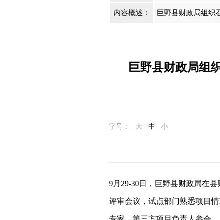
内容概述：
巨野县财政局组织
巨野县财政局组
字号：
大
中
小
9
月
29-30
日，巨野县财政局在县
评审会议，
试点部门熟悉项目情
专家，第三方项目负责人参会