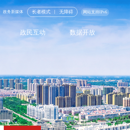
长者模式
无障碍
政务新媒体
网站支持IPv6
政民互动
数据开放