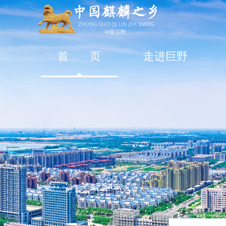
首 页
走进巨野