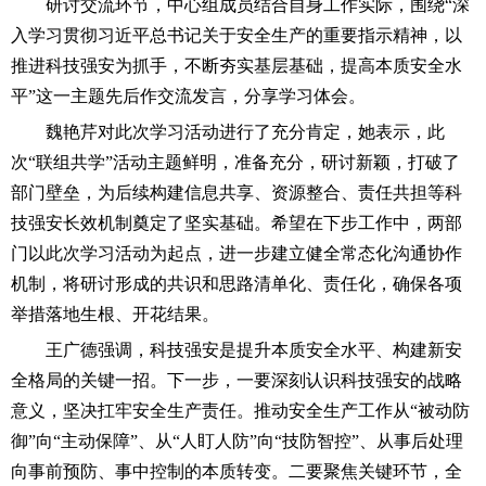
研讨交流环节，中心组成员结合自身工作实际，围绕“深
入学习贯彻习近平总书记关于安全生产的重要指示精神，以
推进科技强安为抓手，不断夯实基层基础，提高本质安全水
平”这一主题先后作交流发言，分享学习体会。
魏艳芹对此次学习活动进行了充分肯定，她表示，此
次“联组共学”活动主题鲜明，准备充分，研讨新颖，打破了
部门壁垒，为后续构建信息共享、资源整合、责任共担等科
技强安长效机制奠定了坚实基础。希望在下步工作中，两部
门以此次学习活动为起点，进一步建立健全常态化沟通协作
机制，将研讨形成的共识和思路清单化、责任化，确保各项
举措落地生根、开花结果。
王广德强调，科技强安是提升本质安全水平、构建新安
全格局的关键一招。下一步，一要深刻认识科技强安的战略
意义，坚决扛牢安全生产责任。推动安全生产工作从“被动防
御”向“主动保障”、从“人盯人防”向“技防智控”、从事后处理
向事前预防、事中控制的本质转变。二要聚焦关键环节，全