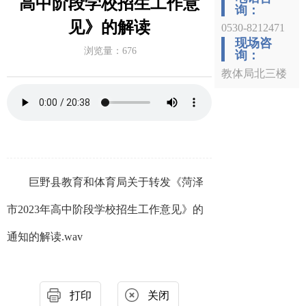
高中阶段学校招生工作意
询：
见》的解读
0530-8212471
现场咨
浏览量：
676
询：
教体局北三楼
巨野县教育和体育局关于转发《菏泽
市2023年高中阶段学校招生工作意见》的
通知的解读.wav
打印
关闭