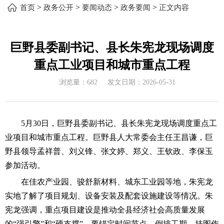
>
>
>
>
首页
政务公开
要闻动态
政务要闻
正文内容
巨野县委副书记、县长朱宪龙现场调度
重点工业项目和城市重点工程
浏览量：
682
发文日期：
2026-05-31
5月30日，巨野县委副书记、县长朱宪龙现场调度重点工
业项目和城市重点工程。巨野县人大常委会主任王昌谦，巨
野县领导孟祥普、刘义锋、张文婷、郑义、王钦政、李保玉
参加活动。
在佳农产业园、骏舒新材料、城东工业园等地，朱宪龙
实地了解了项目规划、设备安装及配套设施建设等情况。朱
宪龙强调，重点项目建设是推动全县经济社会高质量发展
的
“强引擎”和“硬支撑”。要锚定时间节点，倒排工期、挂图作