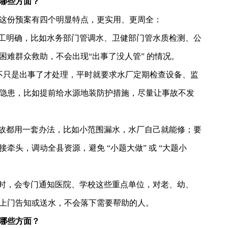
哪些方面？
这份预案有四个明显特点，更实用、更周全：
工明确
，比如水务部门管调水、卫健部门管水质检测、公
困难群众救助，不会出现
“出事了没人管” 的情况。
重要：不只是出事了才处理，平时就要求水厂定期检查设备、监
隐患，比如提前给水源地装防护措施，尽量让事故不发
事故都用一套办法，比如小范围漏水，水厂自己就能修；要
牵头，调动全县资源，避免 “小题大做” 或 “大题小
水时，会专门通知医院、学校这些重点单位，对老、幼、
上门告知或送水，不会落下需要帮助的人。
哪些方面？