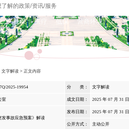
：
社保
医疗
低保
营商环境
>
>
文字解读
正文内容
7Q/2025-19954
分 类：
文字解读
公室
成文日期：
2025 年 07 月 31 
发布日期：
2025 年 07 月 31 
突发事故应急预案》解读
公开方式：
主动公开