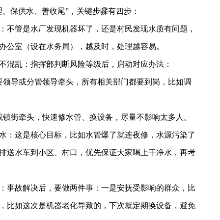
理、保供水、善收尾”，关键步骤有四步：
：不管是水厂发现机器坏了，还是村民发现水质有问题，
办公室（设在水务局），越及时，处理越容易。
不混乱：指挥部判断风险等级后，启动对应办法：
主要领导或分管领导牵头，所有相关部门都要到岗，比如调
门或镇街牵头，快速修水管、换设备，尽量不影响太多人。
水：这是核心目标，比如水管爆了就连夜修，水源污染了
排送水车到小区、村口，优先保证大家喝上干净水，再考
：事故解决后，要做两件事：一是安抚受影响的群众，比
，比如这次是机器老化导致的，下次就定期换设备，避免