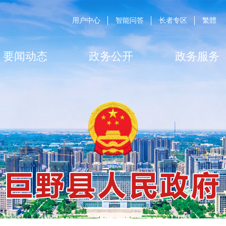
用户中心
智能问答
长者专区
繁體
要闻动态
政务公开
政务服务