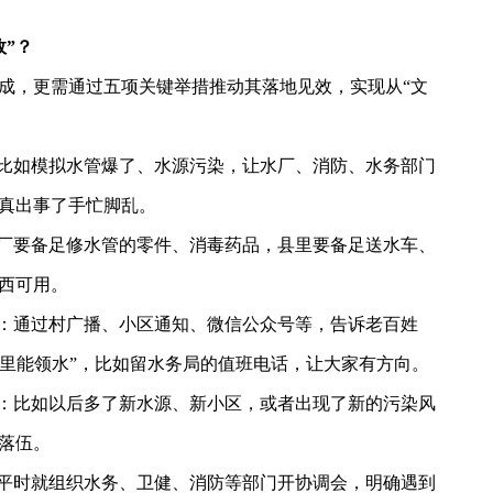
效”？
成，更需通过五项关键举措推动其落地见效，实现从
“文
：比如模拟水管爆了、水源污染，让水厂、消防、水务部门
真出事了手忙脚乱。
水厂要备足修水管的零件、消毒药品，县里要备足送水车、
西可用。
”：通过村广播、小区通知、微信公众号等，告诉老百姓
”“哪里能领水”，比如留水务局的值班电话，让大家有方向。
”：比如以后多了新水源、新小区，或者出现了新的污染风
落伍。
：平时就组织水务、卫健、消防等部门开协调会，明确遇到