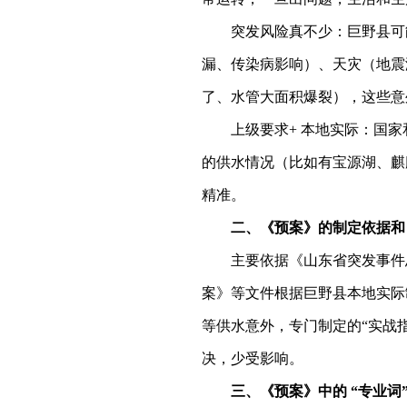
突发风险真不少：巨野县可
漏、传染病影响）、天灾（地震
了、水管大面积爆裂），这些意
上级要求
+ 本地实际：国
的供水情况（比如
有宝源湖、麒
精准。
二、
《预案》的制定依据和
主要依据《山东省突发事件
案》等文件根据巨野县本地实际
等供水意外，专门制定的“实战
决，少受影响。
三、
《
预案》中的
“专业词