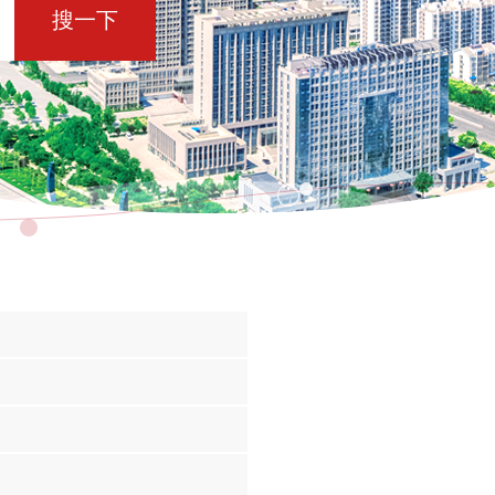
搜一下
日
日