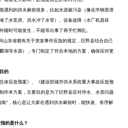
能遇到的供水麻烦很多，比如水源被污染（像化学物质泄
淹了水泵房、洪水冲了水管）、设备故障（水厂机器坏
外随时可能发生，不能等出事了再手忙脚乱。
家和山东省都有关于突发事件应急的规定，巨野县结合自己
麟湖等水源）
，专门制定了符合本地的方案，确保应对更
目的
总体应急预案》、《建设部城市供水系统重大事故应急预
制作本方案，主要目的是为了巨野县应对停水、水质问题
指南”，核心是让大家在遇到供水麻烦时，能快速、有序解
”
指的是什么？