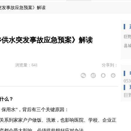
突发事故应急预案》解读
巨
乡供水突发事故应急预案》解读
县
浏览量：
641
分享到：
053
巨
什么
？
、保用水”，背后有三个关键原因：
关系到家家户户做饭、洗漱，也影响医院、学校、企业正
产都会受大影响，必须提前想好应对办法。