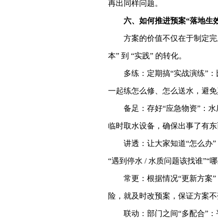
再出同样问题。
六、如何推进预案
“落地生
方案的价值不仅在于制定完
本” 到 “实践” 的转化。
多练：定期搞
“实战演练”
一起练怎么修、怎么送水，避免
备足：存好
“应急物资”：
临时取水设备，确保出事了有东
讲透：让大家知道
“怎么办
“遇到停水 / 水质问题该找谁
常更：根据情况
“更新方案
险，就及时改预案，保证方案不
联动：部门之间
“多配合”