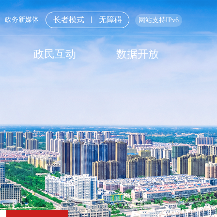
长者模式
无障碍
政务新媒体
网站支持IPv6
政民互动
数据开放