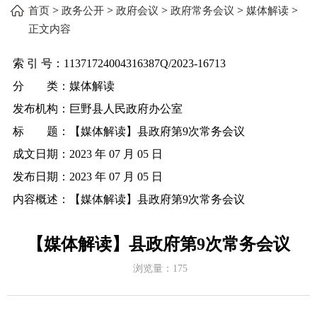
>
>
>
>
>
首页
政务公开
政府会议
政府常务会议
媒体解读
正文内容
索 引 号：
11371724004316387Q/2023-16713
分 类：
媒体解读
发布机构：
巨野县人民政府办公室
标 题：
【媒体解读】县政府第9次常务会议
成文日期：
2023 年 07 月 05 日
发布日期：
2023 年 07 月 05 日
内容概述：
【媒体解读】县政府第9次常务会议
【媒体解读】县政府第9次常务会议
浏览量：
175