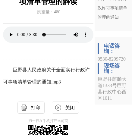
项清单管理的解读
政许可事项清单
浏览量：
480
管理的通知
电话咨
询：
0530-8209720
现场咨
巨野县人民政府关于全面实行行政许
询：
巨野县麒麟大
可事项清单管理的通知.mp3
道1333号巨野
县行政中心西
区1011
打印
关闭
扫一扫在手机打开当前页