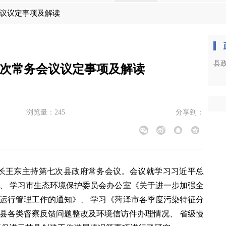
会议议定事项及解读
县
7次常务会议议定事项及解读
浏览量：
245
分享到：
县长王东主持第七次县政府常务会议。会议就学习
习近平总
、 学习市生态环境保护委员会办公室《关于进一步加强全
运行管理工作的通知》、 学习《菏泽市各季度污染特征分
县各类督察反馈问题整改及环境信访件办理情况、 省级慢