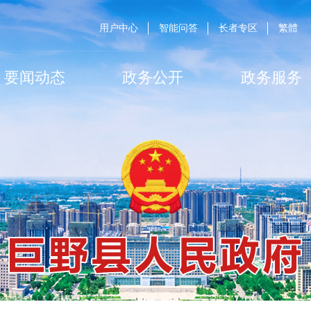
用户中心
智能问答
长者专区
繁體
要闻动态
政务公开
政务服务