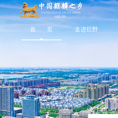
首 页
走进巨野