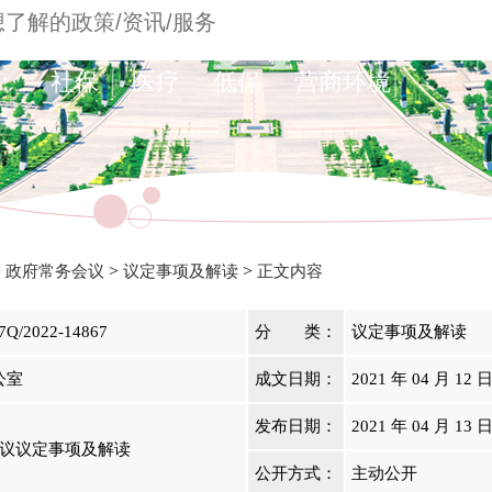
：
社保
医疗
低保
营商环境
>
>
>
政府常务会议
议定事项及解读
正文内容
7Q/2022-14867
分 类：
议定事项及解读
公室
成文日期：
2021 年 04 月 12 
发布日期：
2021 年 04 月 13 
会议议定事项及解读
公开方式：
主动公开