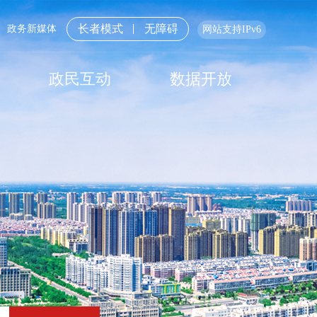
长者模式
无障碍
政务新媒体
网站支持IPv6
政民互动
数据开放