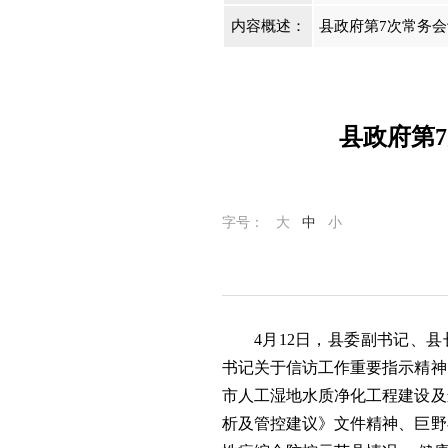
内容概述：
县政府第7次常务
县政府第
字号：
大
中
小
4月12日，县委副书记、
书记关于信访工作重要指示精神
市人工湿地水质净化工程建设及
析及管控建议》文件精神、巨野