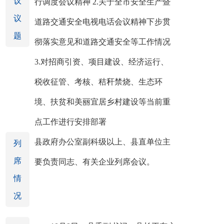
议
行调度会议精神 2.关于全市安全生产暨
议
道路交通安全电视电话会议精神下步贯
题
彻落实意见和道路交通安全等工作情况
3.对招商引资、项目建设、经济运行、
税收征管、考核、秸秆禁烧、生态环
境、扶贫和美丽宜居乡村建设等当前重
点工作进行安排部署
县政府办公室副科级以上、县直单位主
列
席
要负责同志、有关企业列席会议。
情
况