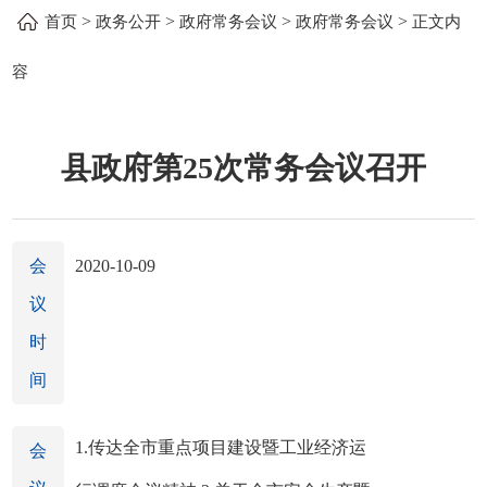
>
>
>
>
首页
政务公开
政府常务会议
政府常务会议
正文内
容
县政府第25次常务会议召开
会
2020-10-09
议
时
间
1.传达全市重点项目建设暨工业经济运
会