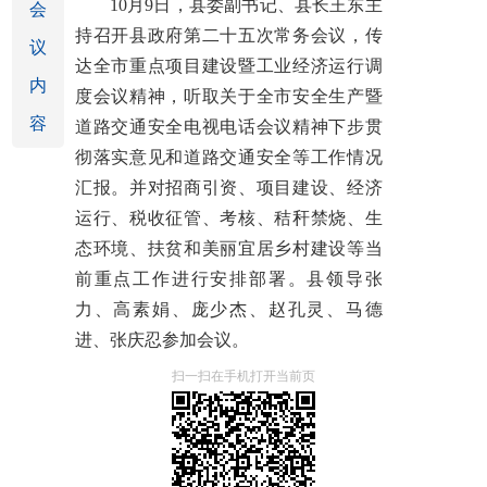
10月9日，县委副书记、县长王东主
会
持召开县政府第二十五次常务会议，传
议
达全市重点项目建设暨工业经济运行调
内
度会议精神，听取关于全市安全生产暨
容
道路交通安全电视电话会议精神下步贯
彻落实意见和道路交通安全等工作情况
汇报。并对招商引资、项目建设、经济
运行、税收征管、考核、秸秆禁烧、生
态环境、扶贫和美丽宜居乡村建设等当
前重点工作进行安排部署。县领导张
力、高素娟、庞少杰、赵孔灵、马德
进、张庆忍参加会议。
扫一扫在手机打开当前页